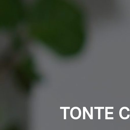
TONTE C