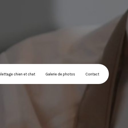
ilettage chien et chat
Galerie de photos
Contact