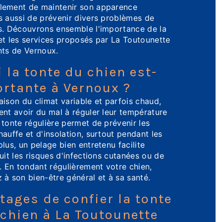
lement de maintenir son apparence
s aussi de prévenir divers problèmes de
s. Découvrons ensemble l'importance de la
et les services proposés par La Toutounette
nts de Vernoux.
 la tonte du chien est-
ortante à Vernoux ?
aison du climat variable et parfois chaud,
ent avoir du mal à réguler leur température
 tonte régulière permet de prévenir les
hauffe et d'insolation, surtout pendant les
plus, un pelage bien entretenu facilite
duit les risques d'infections cutanées ou de
 En tondant régulièrement votre chien,
 à son bien-être général et à sa santé.
tages de confier la tonte
 chien à La Toutounette