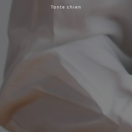
Tonte chien