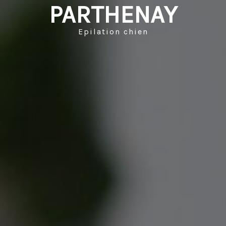
PARTHENAY
Epilation chien