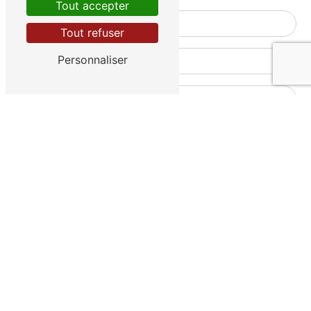
Tout accepter
Tout refuser
Personnaliser
Combien font deux plus un