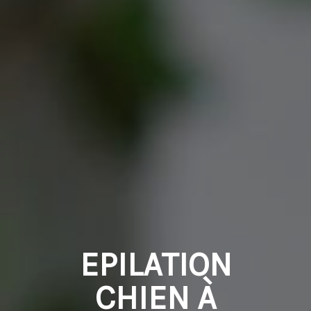
EPILATION
CHIEN À