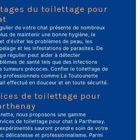
tages du toilettage pour
at
égulier de votre chat présente de nombreux
lus de maintenir une bonne hygiène, le
et d'éviter les problèmes de peau, les
elage et les infestations de parasites. De
age régulier peut aider à détecter
blèmes de santé tels que des infections
 tumeurs précoces. Confier le toilettage de
es professionnels comme La Toutounette
ail effectué en douceur et en toute sécurité.
ices de toilettage pour
arthenay
unette, nous proposons une gamme
vices de toilettage pour chat à Parthenay.
 expérimentés sauront prendre soin de votre
 délicatesse et professionnalisme. Parmi