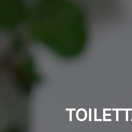
TOILET