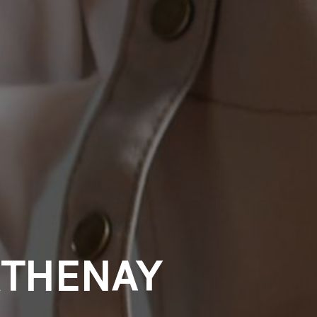
RTHENAY