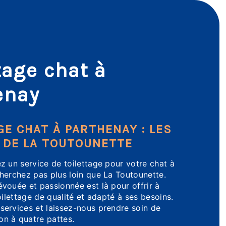
tage chat à
enay
GE CHAT À PARTHENAY : LES
 DE LA TOUTOUNETTE
z un service de toilettage pour votre chat à
herchez pas plus loin que La Toutounette.
vouée et passionnée est là pour offrir à
oilettage de qualité et adapté à ses besoins.
ervices et laissez-nous prendre soin de
n à quatre pattes.