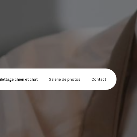
ilettage chien et chat
Galerie de photos
Contact