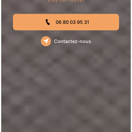
Azay-sur-Thouet
06 80 03 95 31
Contactez-nous